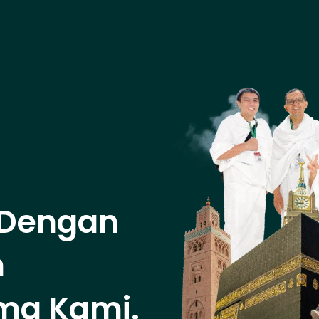
Dengan
h
ma Kami.