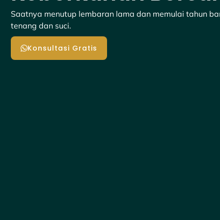
Saatnya menutup lembaran lama dan memulai tahun bar
tenang dan suci.
Konsultasi Gratis