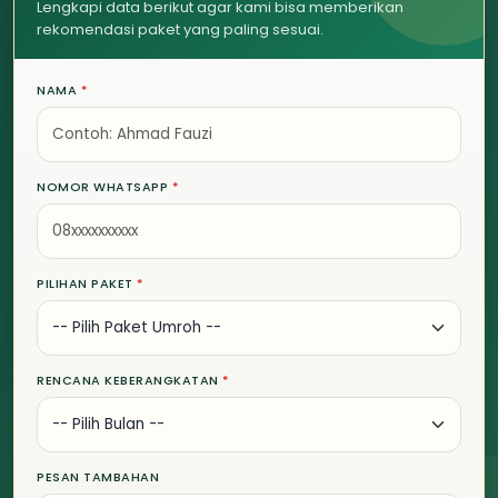
Lengkapi data berikut agar kami bisa memberikan
rekomendasi paket yang paling sesuai.
NAMA
*
NOMOR WHATSAPP
*
PILIHAN PAKET
*
RENCANA KEBERANGKATAN
*
PESAN TAMBAHAN