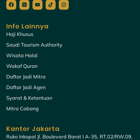
Facebook
X-
Youtube
Tiktok
Instagram
twitter-
square
Info Lainnya
Haji Khusus
Saudi Tourism Authority
Wisata Halal
Wakaf Quran
Daftar Jadi Mitra
Daftar Jadi Agen
Syarat & Ketentuan
Mitra Cabang
Kantor Jakarta
Ruko Inkopal Jl. Boulevard Barat I A-35, RT.02/RW.09,