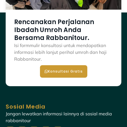
Rencanakan Perjalanan
Ibadah Umroh Anda
Bersama Rabbanitour.
Isi formmulir konsultasi untuk mendapatkan
informasi lebih lanjut perihal umroh dan haji
Rabbanitour.
Konsultasi Gratis
Sosial Media
Jangan lewatkan informasi lainnya di sosial media
rabbanitour