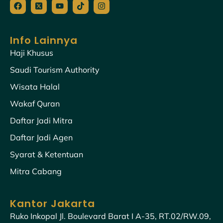
Facebook
X-
Youtube
Tiktok
Instagram
twitter-
square
Info Lainnya
Haji Khusus
Saudi Tourism Authority
Wisata Halal
Wakaf Quran
Daftar Jadi Mitra
Daftar Jadi Agen
Syarat & Ketentuan
Mitra Cabang
Kantor Jakarta
Ruko Inkopal Jl. Boulevard Barat I A-35, RT.02/RW.09,